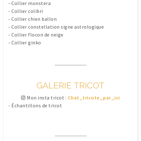
-
Collier monstera
-
Collier colibri
-
Collier chien ballon
-
Collier constellation signe astrologique
-
Collier flocon de neige
-
Collier ginko
GALERIE TRICOT
Mon insta tricot :
Chat_tricote_par_ici
-
Échantillons de tricot