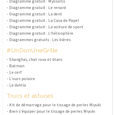
-
Diagramme gratuit : Myosotis
-
Diagramme gratuit : Le renard
-
Diagramme gratuit : La dent
-
Diagramme gratuit : La Casa de Papel
-
Diagramme gratuit : La voiture de sport
-
Diagramme gratuit : L'hélicoptère
-
Diagrammes gratuits : Les bières
#UnDonUneGrille
-
Shanghaï, chat roux et blanc
-
Batman
-
Le cerf
-
L'ours polaire
-
Le dahlia
Trucs et astuces
-
Kit de démarrage pour le tissage de perles Miyuki
-
Bien s'équiper pour le tissage de perles Miyuki