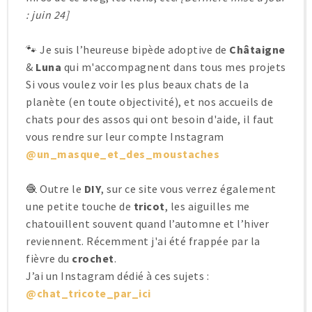
: juin 24]
🐾 Je suis l’heureuse bipède adoptive de
Châtaigne
&
Luna
qui m'accompagnent dans tous mes projets
Si vous voulez voir les plus beaux chats de la
planète (en toute objectivité), et nos accueils de
chats pour des assos qui ont besoin d'aide, il faut
vous rendre sur leur compte Instagram
@un_masque_et_des_moustaches
🧶 Outre le
DIY
, sur ce site vous verrez également
une petite touche de
tricot
, les aiguilles me
chatouillent souvent quand l’automne et l’hiver
reviennent. Récemment j'ai été frappée par la
fièvre du
crochet
.
J’ai un Instagram dédié à ces sujets :
@chat_tricote_par_ici