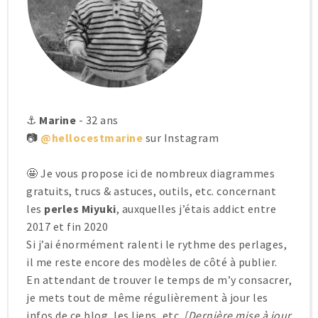
⚓
Marine
- 32 ans
📷
@hellocestmarine
sur Instagram
🤩 Je vous propose ici de nombreux diagrammes
gratuits, trucs & astuces, outils, etc. concernant
les
perles Miyuki
, auxquelles j’étais addict entre
2017 et fin 2020
Si j’ai énormément ralenti le rythme des perlages,
il me reste encore des modèles de côté à publier.
En attendant de trouver le temps de m’y consacrer,
je mets tout de même régulièrement à jour les
infos de ce blog, les liens, etc.
[Dernière mise à jour