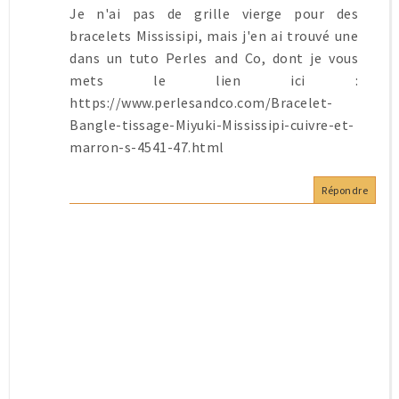
Je n'ai pas de grille vierge pour des
bracelets Mississipi, mais j'en ai trouvé une
dans un tuto Perles and Co, dont je vous
mets le lien ici :
https://www.perlesandco.com/Bracelet-
Bangle-tissage-Miyuki-Mississipi-cuivre-et-
marron-s-4541-47.html
Répondre