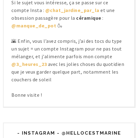
Si le sujet vous intéresse, ça se passe sur ce
compte Insta :
@chat_jardine_par_la
et une
obsession passagère pour la
céramique
:
@manque_de_pot
🍶
🌇 Enfin, vous l’avez compris, j’ai des tocs du type
un sujet = un compte Instagram pour ne pas tout
mélanger, et j'alimente parfois mon compte
@3_heures_23
avec les jolies choses du quotidien
que je veux garder quelque part, notamment les
couchers de soleil
Bonne visite !
- INSTAGRAM - @HELLOCESTMARINE