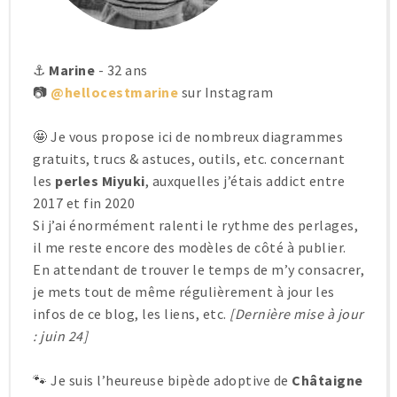
⚓
Marine
- 32 ans
📷
@hellocestmarine
sur Instagram
🤩 Je vous propose ici de nombreux diagrammes
gratuits, trucs & astuces, outils, etc. concernant
les
perles Miyuki
, auxquelles j’étais addict entre
2017 et fin 2020
Si j’ai énormément ralenti le rythme des perlages,
il me reste encore des modèles de côté à publier.
En attendant de trouver le temps de m’y consacrer,
je mets tout de même régulièrement à jour les
infos de ce blog, les liens, etc.
[Dernière mise à jour
: juin 24]
🐾 Je suis l’heureuse bipède adoptive de
Châtaigne