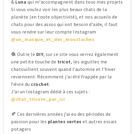
&
Luna
qui m'accompagnent dans tous mes projets
Si vous voulez voir les plus beaux chats de la
planète (en toute objectivité), et nos accueils de
chats pour des assos qui ont besoin d'aide, il faut
vous rendre sur leur compte Instagram
@un_masque_et_des_moustaches
🧶 Outre le
DIY
, sur ce site vous verrez également
une petite touche de
tricot
, les aiguilles me
chatouillent souvent quand l’automne et l’hiver
reviennent. Récemment j'ai été frappée par la
fièvre du
crochet
.
J’ai un Instagram dédié à ces sujets :
@chat_tricote_par_ici
🍂 Ces dernières années j’ai eu des périodes de
passion pour les
plantes vertes
et autres essais
potagers