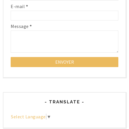
E-mail
*
Message
*
- TRANSLATE -
Select Language
▼