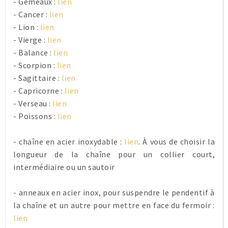
- Gémeaux :
lien
- Cancer :
lien
- Lion :
lien
- Vierge :
lien
- Balance :
lien
- Scorpion :
lien
- Sagittaire :
lien
- Capricorne :
lien
- Verseau :
lien
- Poissons :
lien
- chaîne en acier inoxydable :
lien
. À vous de choisir la
longueur de la chaîne pour un collier court,
intermédiaire ou un sautoir
- anneaux en acier inox, pour suspendre le pendentif à
la chaîne et un autre pour mettre en face du fermoir :
lien