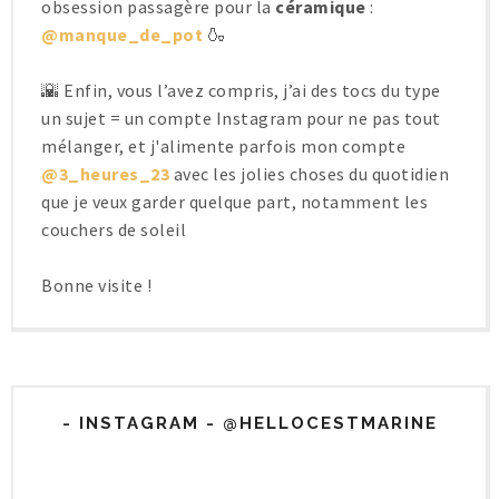
obsession passagère pour la
céramique
:
@manque_de_pot
🍶
🌇 Enfin, vous l’avez compris, j’ai des tocs du type
un sujet = un compte Instagram pour ne pas tout
mélanger, et j'alimente parfois mon compte
@3_heures_23
avec les jolies choses du quotidien
que je veux garder quelque part, notamment les
couchers de soleil
Bonne visite !
- INSTAGRAM - @HELLOCESTMARINE