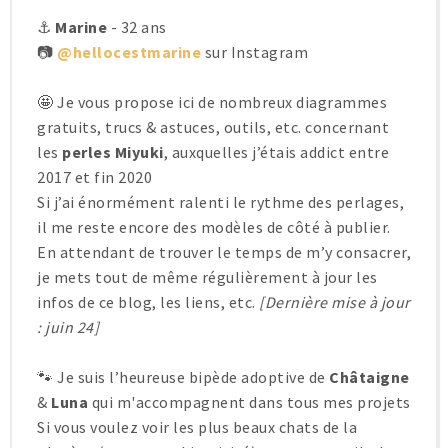
⚓
Marine
- 32 ans
📷
@hellocestmarine
sur Instagram
🤩 Je vous propose ici de nombreux diagrammes
gratuits, trucs & astuces, outils, etc. concernant
les
perles Miyuki
, auxquelles j’étais addict entre
2017 et fin 2020
Si j’ai énormément ralenti le rythme des perlages,
il me reste encore des modèles de côté à publier.
En attendant de trouver le temps de m’y consacrer,
je mets tout de même régulièrement à jour les
infos de ce blog, les liens, etc.
[Dernière mise à jour
: juin 24]
🐾 Je suis l’heureuse bipède adoptive de
Châtaigne
&
Luna
qui m'accompagnent dans tous mes projets
Si vous voulez voir les plus beaux chats de la