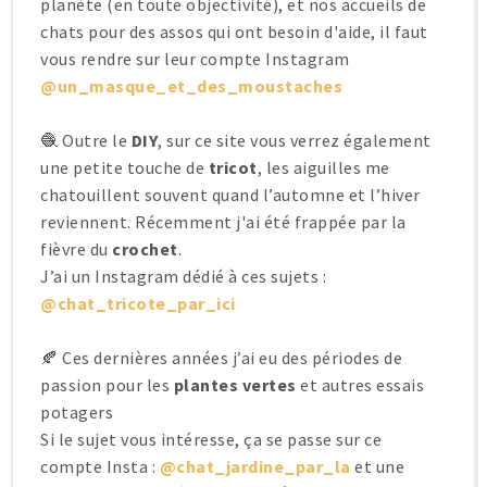
planète (en toute objectivité), et nos accueils de
chats pour des assos qui ont besoin d'aide, il faut
vous rendre sur leur compte Instagram
@un_masque_et_des_moustaches
🧶 Outre le
DIY
, sur ce site vous verrez également
une petite touche de
tricot
, les aiguilles me
chatouillent souvent quand l’automne et l’hiver
reviennent. Récemment j'ai été frappée par la
fièvre du
crochet
.
J’ai un Instagram dédié à ces sujets :
@chat_tricote_par_ici
🍂 Ces dernières années j’ai eu des périodes de
passion pour les
plantes vertes
et autres essais
potagers
Si le sujet vous intéresse, ça se passe sur ce
compte Insta :
@chat_jardine_par_la
et une