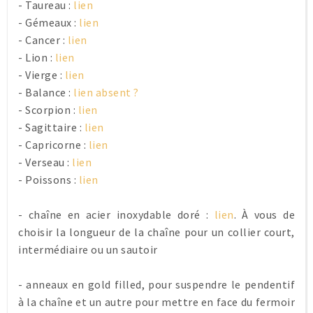
- Taureau :
lien
- Gémeaux :
lien
- Cancer :
lien
- Lion :
lien
- Vierge :
lien
- Balance :
lien absent ?
- Scorpion :
lien
- Sagittaire :
lien
- Capricorne :
lien
- Verseau :
lien
- Poissons :
lien
- chaîne en acier inoxydable doré :
lien
. À vous de
choisir la longueur de la chaîne pour un collier court,
intermédiaire ou un sautoir
- anneaux en gold filled, pour suspendre le pendentif
à la chaîne et un autre pour mettre en face du fermoir