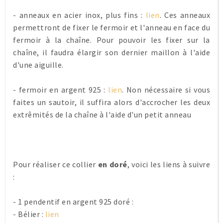
- anneaux en acier inox, plus fins :
lien
. Ces anneaux
permettront de fixer le fermoir et l'anneau en face du
fermoir à la chaîne. Pour pouvoir les fixer sur la
chaîne, il faudra élargir son dernier maillon à l'aide
d'une aiguille.
- fermoir en argent 925 :
lien
. Non nécessaire si vous
faites un sautoir, il suffira alors d'accrocher les deux
extrêmités de la chaîne à l'aide d'un petit anneau
Pour réaliser ce collier
en doré
, voici les liens à suivre
:
- 1 pendentif en argent 925 doré :
- Bélier :
lien